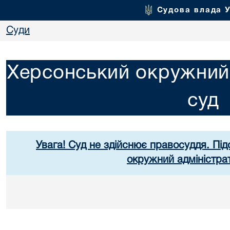
Судова влада 
Суди
Херсонський окружний 
суд
Увага! Суд не здійснює правосуддя. Під
окружний адміністра