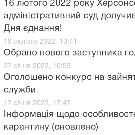
16 лютого 2022 року Херсон
адміністративний суд долучи
Дня єднання!
16 лютого 2022, 10:41
Обрано нового заступника го
27 січня 2022, 16:59
Оголошено конкурс на зайня
служби
17 січня 2022, 17:47
Інформація щодо особливосте
карантину (оновлено)