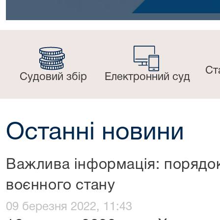
Ст
Судовий збір
Електронний суд
Останні новини
Важлива інформація: порядок
воєнного стану
09 березня 2022, 11:43