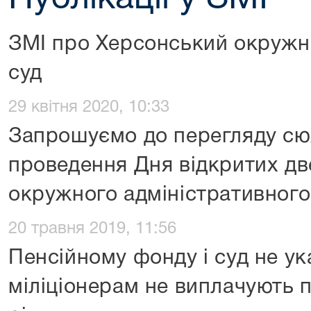
ЗМІ про Херсонський окружн
суд
29 квітня 2020, 10:33
Запрошуємо до перегляду с
проведення Дня відкритих дв
окружного адміністративного
20 травня 2019, 11:56
Пенсійному фонду і суд не ук
міліціонерам не виплачують пе