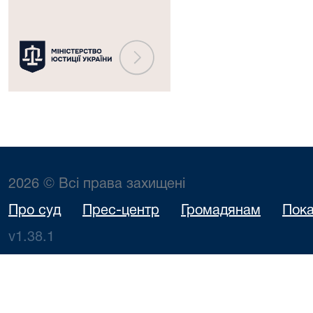
2026 © Всі права захищені
Про суд
Прес-центр
Громадянам
Пока
v1.38.1