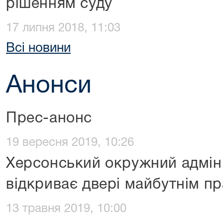
рішенням суду
17 липня 2018, 11:03
Всі новини
Анонси
Прес-анонс
19 вересня 2019, 10:26
Херсонський окружний адмін
відкриває двері майбутнім п
13 травня 2019, 10:00