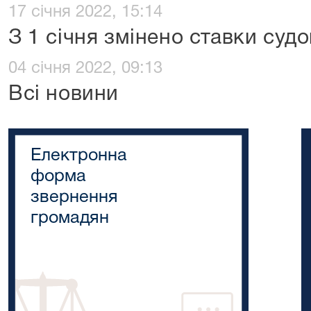
17 січня 2022, 15:14
З 1 січня змінено ставки суд
04 січня 2022, 09:13
Всі новини
Електронна
форма
звернення
громадян