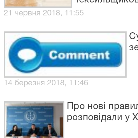
Тексильщико
21 червня 2018, 11:55
С
з
14 березня 2018, 11:46
Про нові прави
розповідали у 