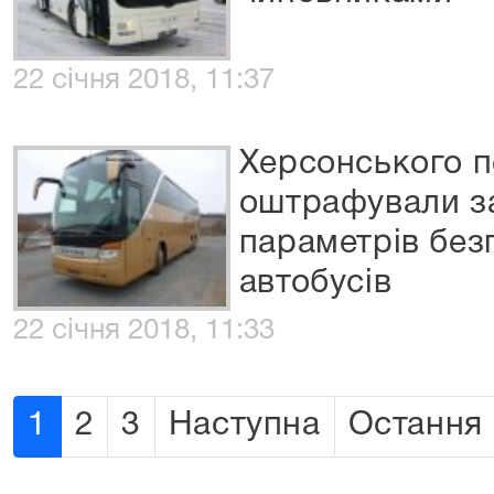
22 січня 2018, 11:37
Херсонського п
оштрафували з
параметрів без
автобусів
22 січня 2018, 11:33
1
2
3
Наступна
Остання