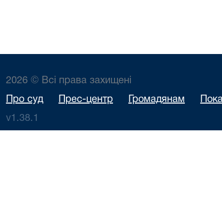
2026 © Всі права захищені
Про суд
Прес-центр
Громадянам
Пока
v1.38.1