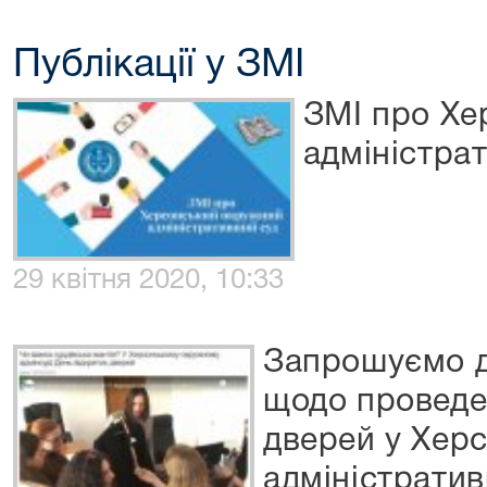
Публікації у ЗМІ
ЗМІ про Хе
адміністра
29 квітня 2020, 10:33
Запрошуємо д
щодо проведе
дверей у Хер
адміністратив