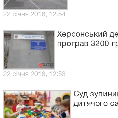
22 січня 2018, 12:54
Херсонський д
програв 3200 г
22 січня 2018, 12:53
Суд зупини
дитячого с