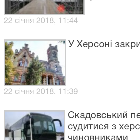
22 січня 2018, 11:44
У Херсоні закр
22 січня 2018, 11:39
Скадовський п
судитися з хер
чиновниками