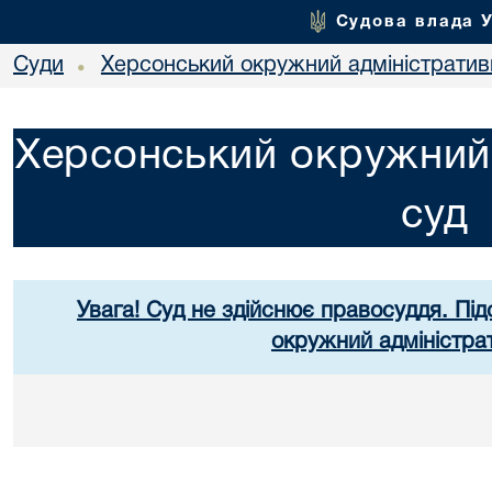
Судова влада 
Суди
Херсонський окружний адміністратив
•
Херсонський окружний 
суд
Увага! Суд не здійснює правосуддя. Під
окружний адміністра