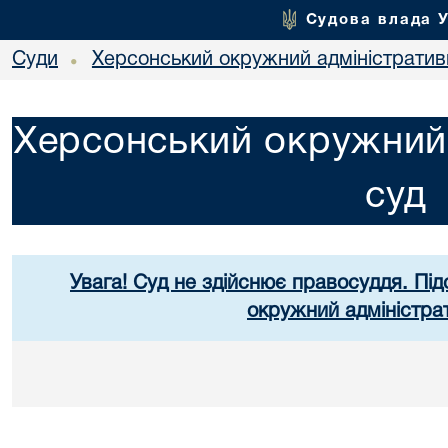
Судова влада 
Суди
Херсонський окружний адміністратив
•
Херсонський окружний 
суд
Увага! Суд не здійснює правосуддя. Під
окружний адміністра