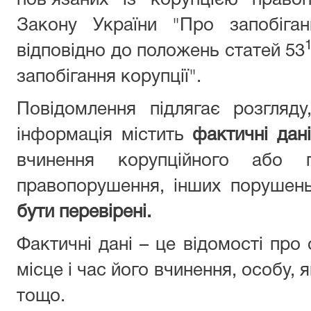
пов’язаних із корупцією право
Закону України "Про запобіган
відповідно до положень статей 53
запобігання корупції".
Повідомлення підлягає розгляд
інформація містить
фактичні дані
вчинення корупційного або п
правопорушення, інших порушен
бути перевірені.
Фактичні дані – це відомості про
місце і час його вчинення, особу,
тощо.