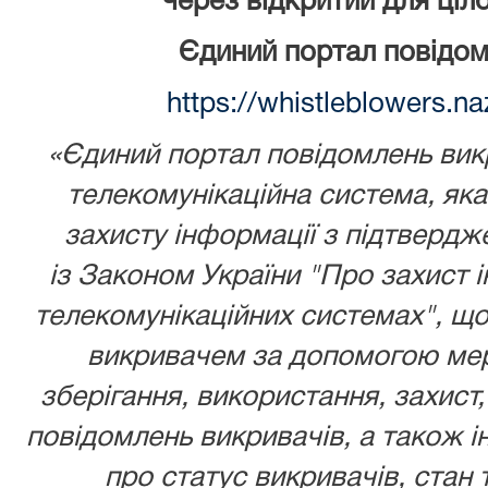
через відкритий для ціл
Єдиний портал повідом
https://whistleblowers.n
«Єдиний портал повідомлень викр
телекомунікаційна система, як
захисту інформації з підтвердж
із
Законом України
"Про захист і
телекомунікаційних системах", що
викривачем за допомогою мере
зберігання, використання, захист,
повідомлень викривачів, а також ін
про статус викривачів, стан 