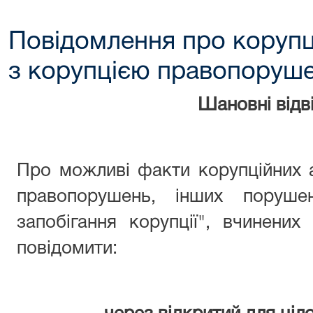
Повідомлення про корупц
з корупцією правопоруш
Шановні відві
Про можливі факти корупційних 
правопорушень, інших поруше
запобігання корупції", вчинени
повідомити: