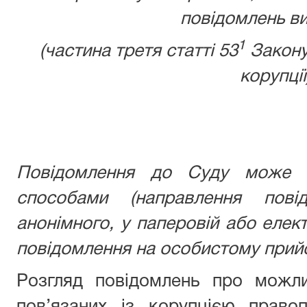
повідомлень ви
1
(частина третя статті 53
Закону
корупції
Повідомлення до Суду може б
способами (направлення пові
анонімного, у паперовій або елек
повідомлення на особистому прийо
Розгляд повідомлень про можли