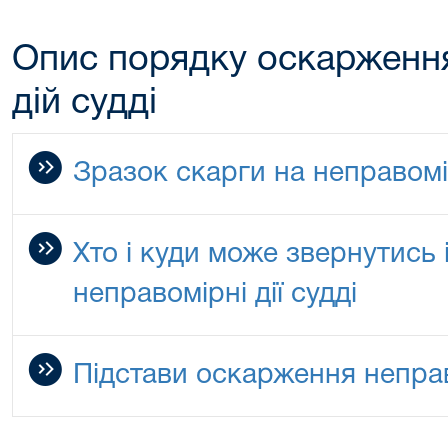
Опис порядку оскарженн
дій судді
Зразок скарги на неправомір
Хто і куди може звернутись 
неправомірні дії судді
Підстави оскарження неправ