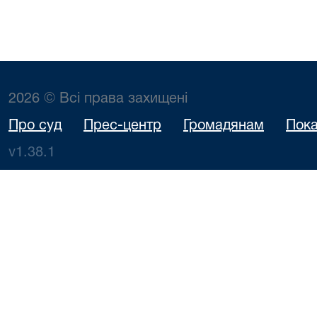
2026 © Всі права захищені
Про суд
Прес-центр
Громадянам
Пока
v1.38.1