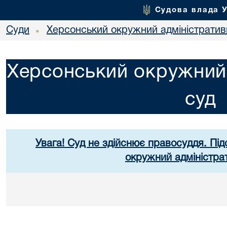
Судова влада 
Суди
Херсонський окружний адміністратив
•
Херсонський окружний 
суд
Увага! Суд не здійснює правосуддя. Під
окружний адміністра