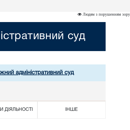
Людям з порушенням зору
істративний суд
ужний адміністративний суд
И ДІЯЛЬНОСТІ
ІНШЕ