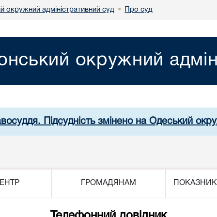
й окружний адміністративний суд
Про суд
•
онський окружний адмін
авосуддя. Підсудність змінено на Одеський окр
ЕНТР
ГРОМАДЯНАМ
ПОКАЗНИК
Телефонний довідник