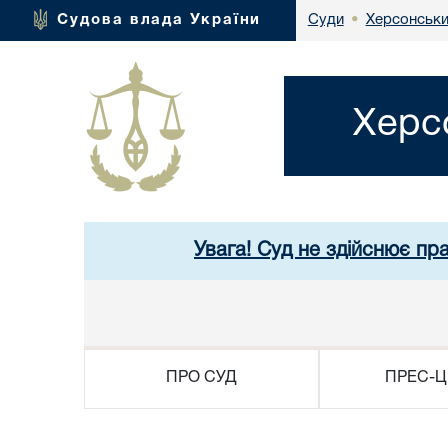
Херсонськи
Судова влада України
Суди
•
Херс
Увага! Суд не здійснює пр
ПРО СУД
ПРЕС-Ц