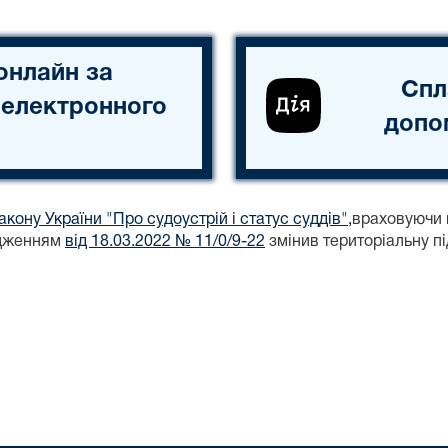
онлайн за
Спл
 електронного
допо
акону України "Про судоустрій і статус суддів",
враховуючи 
ядженням
від 18.03.2022 № 11/0/9-22
змінив територіальну п