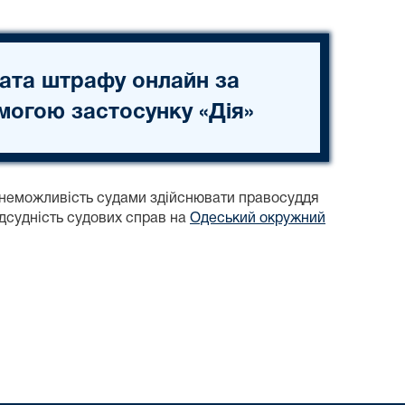
ата штрафу онлайн за
могою застосунку «Дія»
неможливість судами здійснювати правосуддя
ідсудність судових справ на
Одеський окружний