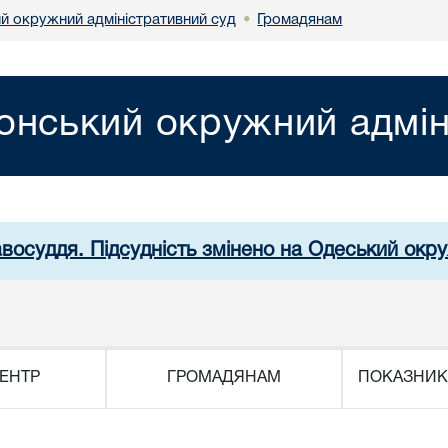
й окружний адміністративний суд
Громадянам
•
онський окружний адмін
авосуддя. Підсудність змінено на Одеський окр
ЕНТР
ГРОМАДЯНАМ
ПОКАЗНИК