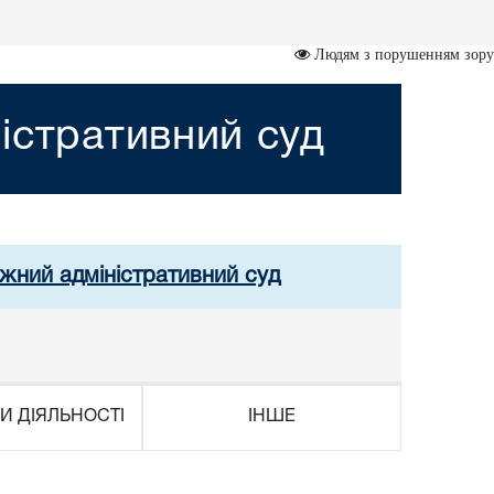
Людям з порушенням зору
істративний суд
ужний адміністративний суд
И ДІЯЛЬНОСТІ
ІНШЕ