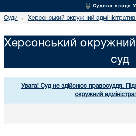
Судова влада 
Суди
Херсонський окружний адміністратив
•
Херсонський окружний 
суд
Увага! Суд не здійснює правосуддя. Під
окружний адміністра