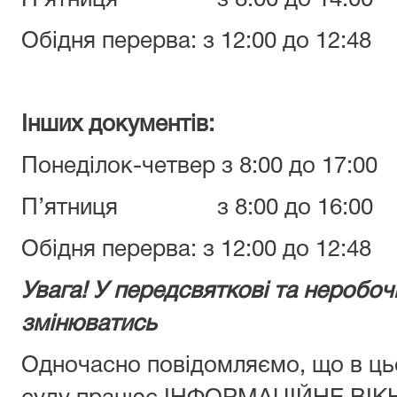
П’ятниця з 8:00 до 14:00
Обідня перерва: з 12:00 до 12:48
Інших документів:
Понеділок-четвер з 8:00 до 17:00
П’ятниця з 8:00 до 16:00
Обідня перерва: з 12:00 до 12:48
Увага! У передсвяткові та неробоч
змінюватись
Одночасно повідомляємо, що в цьо