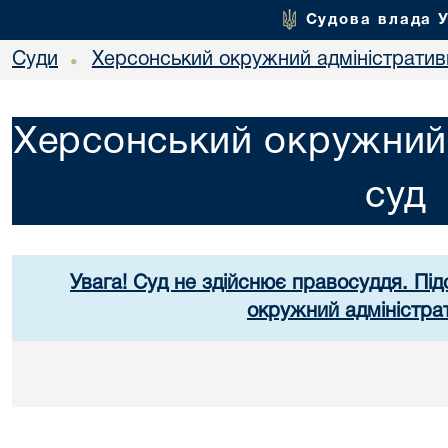
Судова влада 
Суди
Херсонський окружний адміністратив
•
Херсонський окружний 
суд
Увага! Суд не здійснює правосуддя. Під
окружний адміністра