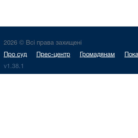
2026 © Всі права захищені
Про суд
Прес-центр
Громадянам
Пока
v1.38.1