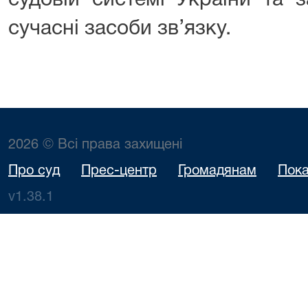
судовій системі України та 
сучасні засоби зв’язку.
2026 © Всі права захищені
Про суд
Прес-центр
Громадянам
Пока
v1.38.1