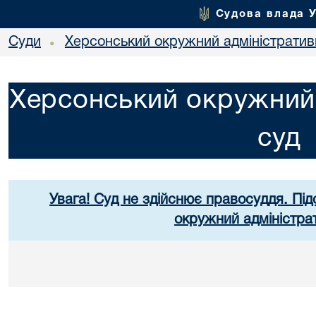
Судова влада 
Суди
Херсонський окружний адміністратив
•
Херсонський окружний 
суд
Увага! Суд не здійснює правосуддя. Під
окружний адміністра