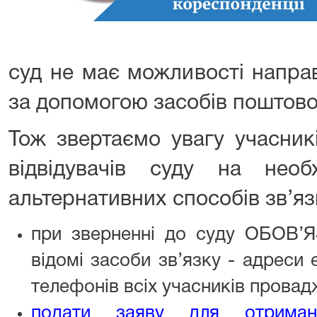
суд не має можливості напра
за допомогою засобів поштовог
Тож звертаємо увагу учасник
відвідувачів суду на необх
альтернативних способів зв’яз
при зверненні до суду ОБОВ’
відомі засоби зв’язку - адреси
телефонів всіх учасників провад
подати заяву для отриман