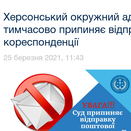
Херсонський окружний ад
тимчасово припиняє відп
кореспонденції
25 березня 2021, 11:43