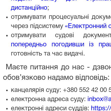
дистанційно
;
отримувати процесуальні доку
через підсистему
«Електронний 
отримувати судові докуме
попередньо погодивши із пра
готовність та час видачі.
Маєте питання до нас - дзвон
обов’язково надамо відповідь:
канцелярія суду: +380 552 42 00 
електронна адреса суду:
inbox@a
електронні адреси суддів:
https: