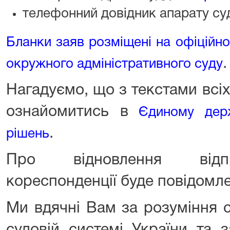
телефонний довідник апарату су
Бланки заяв розміщені на офіційн
.
окружного адміністративного суду
Нагадуємо, що з текстами всі
ознайомитись в
Єдиному дер
.
рішень
Про відновлення відпр
кореспонденції буде повідомл
Ми вдячні Вам за розуміння с