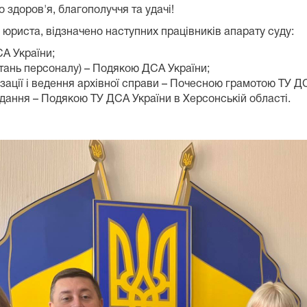
 здоров'я, благополуччя та удачі!
 юриста, відзначено наступних працівників апарату суду:
СА України;
итань персоналу) – Подякою ДСА України;
зації і ведення архівної справи – Почесною грамотою ТУ ДС
ідання – Подякою ТУ ДСА України в Херсонській області.