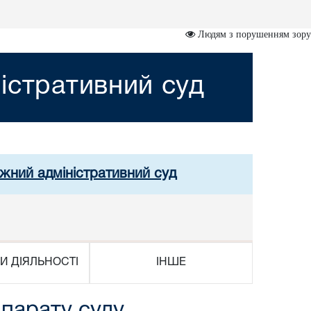
Людям з порушенням зору
істративний суд
ужний адміністративний суд
И ДІЯЛЬНОСТІ
ІНШЕ
апарату суду