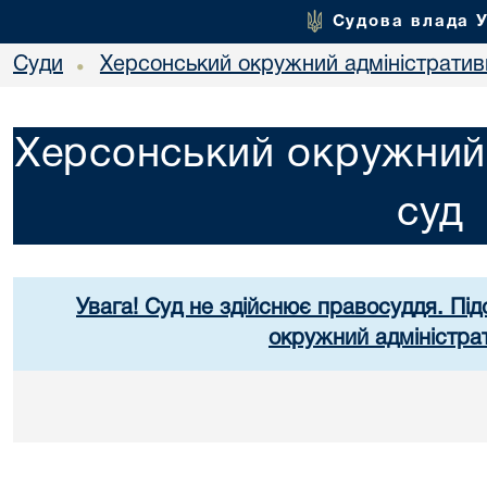
Судова влада 
Суди
Херсонський окружний адміністратив
•
Херсонський окружний 
суд
Увага! Суд не здійснює правосуддя. Під
окружний адміністра