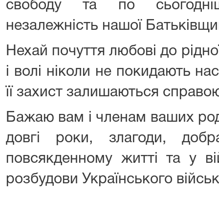
свободу та по сьогодні
незалежність нашої Батьківщи
Нехай почуття любові до рідно
і волі ніколи не покидають нас
її захист залишаються справою
Бажаю вам і членам ваших род
довгі роки, злагоди, доб
повсякденному житті та у ві
розбудови Українського військ