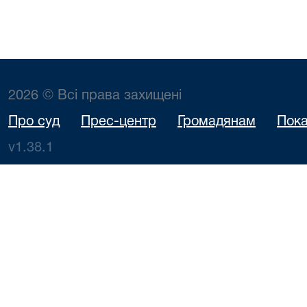
2026 © Всі права захищені
Про суд
Прес-центр
Громадянам
Пока
v1.38.1