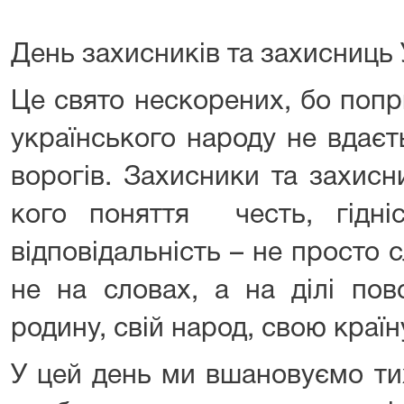
День захисників та захисниць 
Це свято нескорених, бо попр
українського народу не вдає
ворогів. Захисники та захисни
кого поняття честь, гідніс
відповідальність – не просто с
не на словах, а на ділі по
родину, свій народ, свою країн
У цей день ми вшановуємо ти