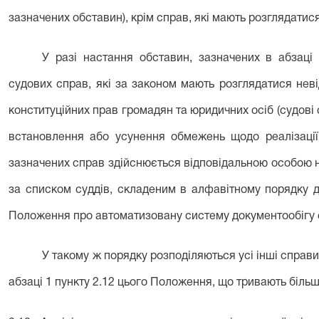
зазначених обставин), крім справ, які мають розглядатис
У разі настання обставин, зазначених в абзаці
судових справ, які за законом мають розглядатися не
конституційних прав громадян та юридичних осіб (судові 
встановлення або усунення обмежень щодо реалізації 
зазначених справ здійснюється відповідальною особою н
за списком суддів, складеним в алфавітному порядку до
Положення про автоматизовану систему документообігу 
У такому ж порядку розподіляються усі інші справи
абзаці 1 пункту 2.12 цього Положення, що тривають більш