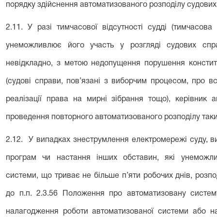
порядку здійснення автоматизованого розподілу судових
2.11.
У разі тимчасової відсутності судді (тимчасова
унеможливлює його участь у розгляді судових спр
невідкладно, з метою недопущення порушення констит
(судові справи, пов’язані з виборчим процесом, про 
реалізації права на мирні зібрання тощо), керівник
проведення повторного автоматизованого розподілу таки
2.12. У випадках знеструмлення електромережі суду, в
програм чи настання інших обставин, які унеможли
системи, що триває не більше п’яти робочих днів, розп
до п.п. 2.3.56 Положення про автоматизовану систему
налагодження роботи автоматизованої системи або н