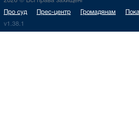
2026 © Всі права захищені
Про суд
Прес-центр
Громадянам
Пока
v1.38.1