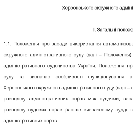
Херсонського окружного адмін
І. Загальні полож
1.1. Положення про засади використання автоматизова
окружного адміністративного суду (далі – Положення)
адміністративного судочинства України, Положення пр
суду та визначає особливості функціонування ав
Херсонського окружного адміністративного суду (далі – 
розподілу адміністративних справ між суддями, зас
розподілу судових справ раніше визначеному судді т
адміністративних справ.