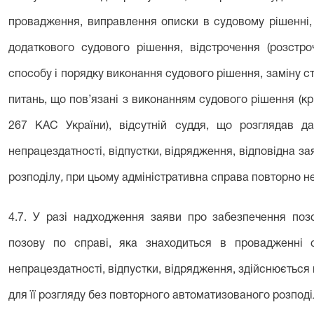
провадження,
виправлення описки в судовому рішенні,
додаткового судового рішення, відстрочення (розстро
способу і порядку виконання судового рішення, заміну 
питань, що пов’язані з виконанням судового рішення (крім
267 КАС України), відсутній суддя, що розглядав д
непрацездатності, відпустки, відрядження, відповідна 
розподілу
,
при цьому адміністративна справа повторно не
4.7. У разі надходження заяви про забезпечення позо
позову по справі, яка знаходиться в провадженні с
непрацездатності, відпустки, відрядження, здійснюєтьс
для її розгляду без повторного автоматизованого розпод