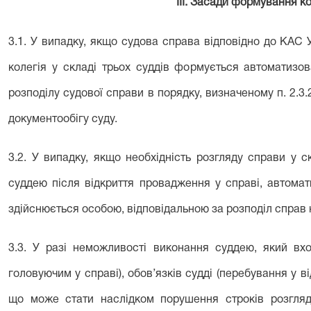
ІІІ. Засади формування ко
3.1. У випадку, якщо судова справа відповідно до КАС 
колегія у складі трьох суддів формується автоматизо
розподілу судової справи в порядку, визначеному п. 2.
документообігу суду.
3.2. У випадку, якщо необхідність розгляду справи у с
суддею після відкриття провадження у справі, автомат
здійснюється особою, відповідальною за розподіл справ на
3.3. У разі неможливості виконання суддею, який вхо
головуючим у справі), обов’язків судді (перебування у ві
що може стати наслідком порушення строків розгля