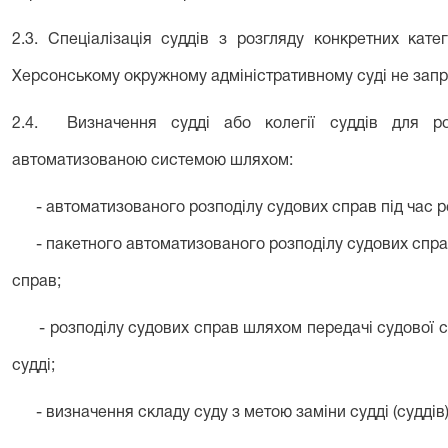
2.3. Спеціалізація суддів з розгляду конкретних кате
Херсонському окружному адміністративному суді не зап
2.4. Визначення судді або колегії суддів для ро
автоматизованою системою шляхом:
- автоматизованого розподілу судових справ
під час 
- пакетного автоматизованого розподілу судових справ 
справ;
- розподілу судових справ шляхом передачі судової сп
судді;
- визначення складу суду з метою заміни судді (суддів)