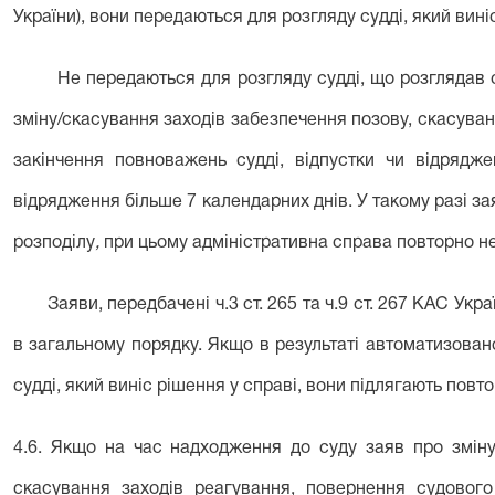
України), вони передаються для розгляду судді, який вині
Не передаються для розгляду судді, що розглядав сп
зміну/скасування заходів забезпечення позову, скасуванн
закінчення повноважень судді, відпустки чи відрядже
відрядження більше 7 календарних днів. У такому разі 
розподілу
,
при цьому адміністративна справа повторно не
Заяви, передбачені ч.3 ст. 265 та ч.9 ст. 267 КАС Укр
в загальному порядку. Якщо в результаті автоматизовано
судді, який виніс рішення у справі, вони підлягають пов
4.6. Якщо на час надходження до суду заяв про зміну
скасування заходів реагування, повернення судового