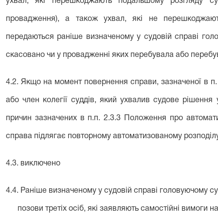
ухвал, які перешкоджають подальшому розгляду су
провадження), а також ухвал, які не перешкоджаю
передаються раніше визначеному у судовій справі голов
скасовано чи у провадженні яких перебувала або перебу
4.2. Якщо на момент повернення справи, зазначеної в п
або член колегії суддів, який ухвалив судове рішення 
причин зазначених в п.п. 2.3.3 Положення про автомат
справа підлягає повторному автоматизованому розподілу 
4.3. виключено
4.4. Раніше визначеному у судовій справі головуючому суд
позови третіх осіб, які заявляють самостійні вимоги на