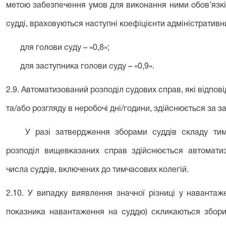
метою забезпечення умов для виконання ними обов’язків
судді, враховуються наступні коефіцієнти адміністративн
для голови суду – «0,8»;
для заступника голови суду – «0,9».
2.9. Автоматизований розподіл судових справ, які відпов
та/або розгляду в неробочі дні/години, здійснюється за 
У разі затвердження зборами суддів складу тим
розподіл вищевказаних справ здійснюється автомати
числа суддів, включених до тимчасових колегій.
2.10. У випадку виявлення значної різниці у навантаж
показника навантаження на суддю) скликаються збори