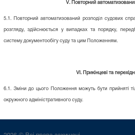
V
. Повторний автоматизовани
5.1. Повторний автоматизований розподіл судових спра
розгляду, здійснюється у випадках та порядку, пер
систему документообігу суду та цим Положенням.
V
І. Прикінцеві та перехід
6.1. Зміни до цього Положення можуть бути прийняті т
окружного адміністративного суду.