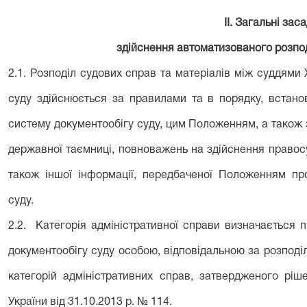
ІІ. Загальні зас
здійснення автоматизованого розпо
2.1. Розподіл судових справ та матеріалів між суддями
суду здійснюється за правилами та в порядку, вста
систему документообігу суду, цим Положенням, а також 
державної таємниці, повноважень на здійснення правос
також іншої інформації, передбаченої Положенням пр
суду.
2.2. Категорія адміністративної справи визначається п
документообігу суду особою, відповідальною за розподі
категорій адміністративних справ, затвердженого ріш
України від 31.10.2013 р. № 114.