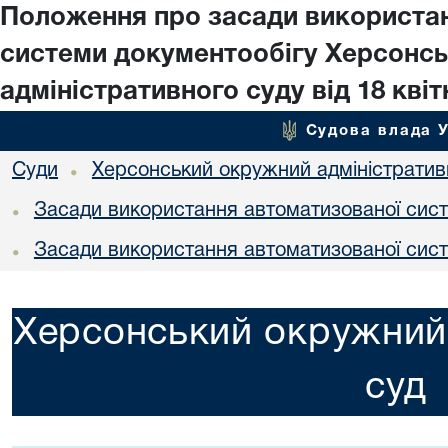
Положення про засади використа
системи документообігу Херсонс
адміністративного суду від 18 квіт
Судова влада 
Суди
Херсонський окружний адміністратив
•
Засади використання автоматизованої сист
•
Засади використання автоматизованої сист
•
Херсонський окружний 
суд