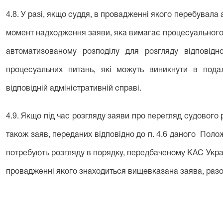
4.8. У разі, якщо суддя, в провадженні якого перебувала 
момент надходження заяви, яка вимагає процесуального 
автоматизованому розподілу для розгляду відповідн
процесуальних питань, які можуть виникнути в под
відповідній адміністративній справі.
4.9. Якщо під час розгляду заяви про перегляд судовог
також заяв, переданих відповідно до п. 4.6 даного Полож
потребують розгляду в порядку, передбаченому КАС Украї
провадженні якого знаходиться вищевказана заява, разо