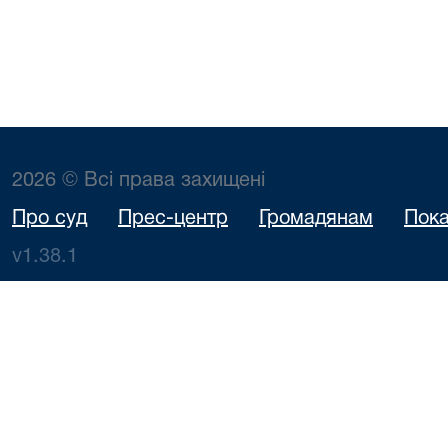
2026 © Всі права захищені
Про суд
Прес-центр
Громадянам
Пока
v1.38.1