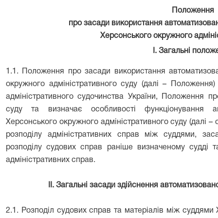
Положення
про засади використання автоматизован
Херсонського окружного адміні
І. Загальні полож
1.1. Положення про засади використання автоматизова
окружного адміністративного суду (далі – Положення)
адміністративного судочинства України, Положення пр
суду та визначає особливості функціонування ав
Херсонського окружного адміністративного суду (далі – 
розподілу адміністративних справ між суддями, зас
розподілу судових справ раніше визначеному судді т
адміністративних справ.
ІІ. Загальні засади здійснення автоматизован
2.1.
Розподіл судових справ та матеріалів між суддями