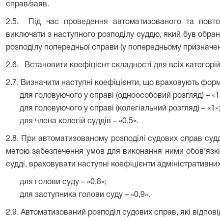
справ/заяв.
2.5.
Під час проведення автоматизованого та повто
виключати з наступного розподілу суддю, який був обра
розподілу попередньої справи (у попередньому призначен
2.6.
Встановити коефіцієнт складності для всіх категорій
2.7. Визначити наступні коефіцієнти, що враховують форму
для головуючого у справі (одноособовий розгляд) – «1
для головуючого у справі (колегіальний розгляд) – «1»
для члена колегій суддів – «0,5».
2.8. При автоматизованому розподілі судових справ судд
метою забезпечення умов для виконання ними обов’язків
судді, враховувати наступні коефіцієнти адміністративни
для голови суду – «0,8»;
для заступника голови суду – «0,9».
2.9. Автоматизований розподіл судових справ, які відпов