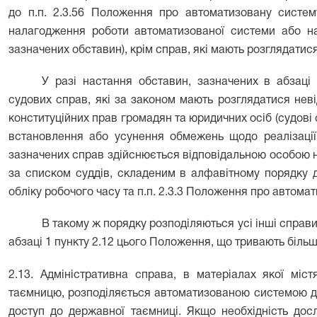
до п.п. 2.3.56 Положення про автоматизовану систему
налагодження роботи автоматизованої системи або н
зазначених обставин), крім справ, які мають розглядатис
У разі настання обставин, зазначених в абзаці
судових справ, які за законом мають розглядатися не
конституційних прав громадян та юридичних осіб (судові 
встановлення або усунення обмежень щодо реалізації 
зазначених справ здійснюється відповідальною особою н
за списком суддів, складеним в алфавітному порядку д
обліку робочого часу та п.п. 2.3.3 Положення про автома
В такому ж порядку розподіляються усі інші справи
абзаці 1 пункту 2.12 цього Положення, що тривають більш
2.13. Адміністративна справа, в матеріалах якої міс
таємницю, розподіляється автоматизованою системою до
доступ до державної таємниці. Якщо необхідність дос