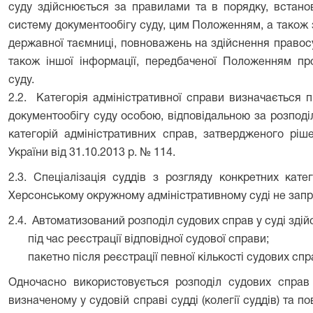
суду здійснюється за правилами та в порядку, вста
систему документообігу суду, цим Положенням, а також 
державної таємниці, повноважень на здійснення правос
також іншої інформації, передбаченої Положенням пр
суду.
2.2.
Категорія адміністративної справи визначається п
документообігу суду особою, відповідальною за розподі
категорій адміністративних справ, затвердженого ріш
України від 31.10.2013 р. № 114.
2.3. Спеціалізація суддів з розгляду конкретних кате
Херсонському окружному адміністративному суді не зап
2.4.
Автоматизований розподіл судових справ у суді здій
під час реєстрації відповідної судової справи;
пакетно після реєстрації певної кількості судових спр
Одночасно використовується розподіл судових справ
визначеному у судовій справі судді (колегії суддів) та 