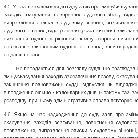
4.5. У разі надходження до суду заяв про зміну/скасуван
заходів реагування, повернення судового збору, відн
виправлення описки в судовому рішенні, роз’яснення 
судового рішення, відстрочення (розстрочення) виконанн
виконання судового рішення, заміну сторони викона
пов’язані з виконанням судового рішення, вони передают
по даній справі.
Не передаються для розгляду судді, що розглядав сп
зміну/скасування заходів забезпечення позову, скасуванн
закінчення повноважень судді, відпустки чи відрядже
відрядження більше 7 календарних днів. В такому разі 
розподілу
,
при цьому адміністративна справа повторно не
4.6. Якщо на час надходження до суду заяв про зміну
скасування заходів реагування, повернення судового
провадження,
виправлення описки в судовому рішенні,