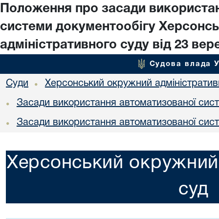
Положення про засади використа
системи документообігу Херсонс
адміністративного суду від 23 вере
Судова влада 
Суди
Херсонський окружний адміністратив
•
Засади використання автоматизованої сист
•
Засади використання автоматизованої сист
•
Херсонський окружний 
суд