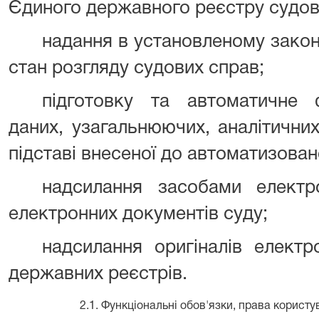
Єдиного державного реєстру судов
надання в установленому закон
стан розгляду судових справ;
підготовку та автоматичне 
даних, узагальнюючих, аналітични
підставі внесеної до автоматизован
надсилання засобами електро
електронних документів суду;
надсилання оригіналів електр
державних реєстрів.
2.1. Функціональні обов'язки, права корист