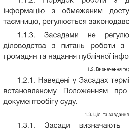
1.1.2. Порядок роботи з д
інформацію з обмеженим дост
таємницю, регулюється законодавст
1.1.3. Засадами не регул
діловодства з питань роботи з
громадян та надання публічної інфо
1.2. Визначення те
1.2.1. Наведені у Засадах терм
встановленому Положенням про
документообігу суду.
1.3. Цілі та завданн
1.3.1. Засади визначають 