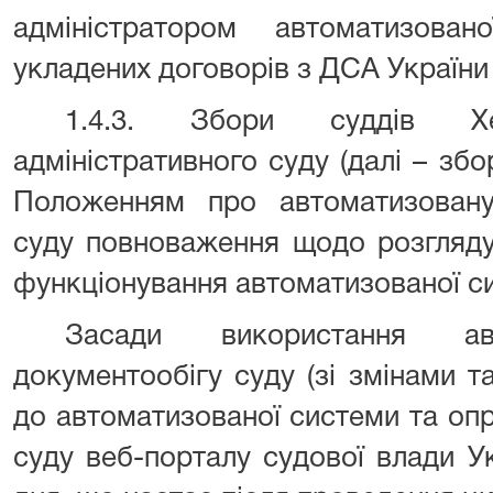
адміністратором автоматизова
укладених договорів з ДСА України
1.4.3. Збори суддів Хе
адміністративного суду (далі – збо
Положенням про автоматизовану
суду повноваження щодо розгляду
функціонування автоматизованої с
Засади використання авт
документообігу суду (зі змінами 
до автоматизованої системи та оп
суду веб-порталу судової влади У