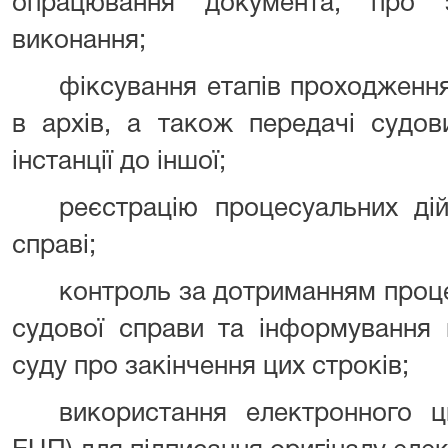
опрацювання документа, про з
виконання;
фіксування етапів проходження
в архів, а також передачі судов
інстанції до іншої;
реєстрацію процесуальних дій
справі;
контроль за дотриманням проце
судової справи та інформування 
суду про закінчення цих строків;
використання електронного ц