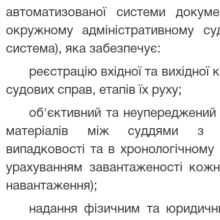
автоматизованої системи докуме
окружному адміністративному су
система), яка забезпечує:
реєстрацію вхідної та вихідної 
судових справ, етапів їх руху;
об'єктивний та неупереджений 
матеріалів між суддями з д
випадковості та в хронологічному
урахуванням завантаженості кожн
навантаження);
надання фізичним та юридичн