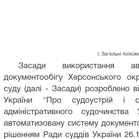
I. Загальні полож
Засади використання авт
документообігу Херсонського окр
суду (далі - Засади) розроблено 
України "Про судоустрій і с
адміністративного судочинства
автоматизовану систему документо
рішенням Ради суддів України 26.1