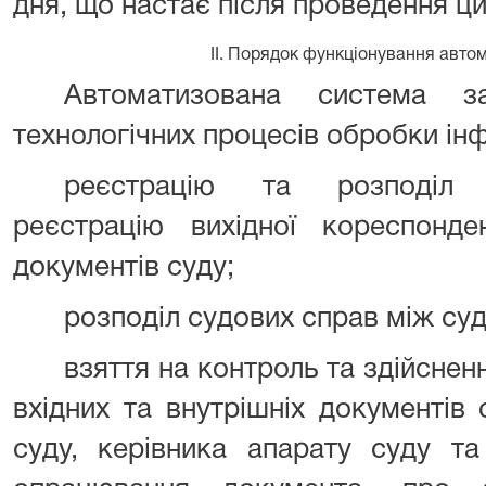
дня, що настає після проведення ци
II. Порядок функціонування авто
Автоматизована система за
технологічних процесів обробки інфо
реєстрацію та розподіл в
реєстрацію вихідної кореспонде
документів суду;
розподіл судових справ між суд
взяття на контроль та здійсне
вхідних та внутрішніх документів
суду, керівника апарату суду та