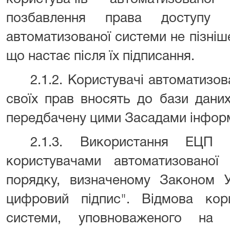
позбавлення права доступу
автоматизованої системи не пізніш
що настає після їх підписання.
2.1.2. Користувачі автоматизов
своїх прав вносять до бази дани
передбачену цими Засадами
інфор
2.1.3. Використання ЕЦП
користувачами автоматизованої
порядку, визначеному Законом У
цифровий підпис". Відмова кори
системи, уповноваженого на 