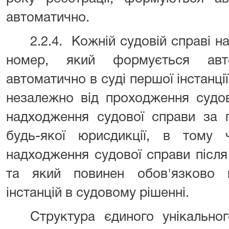
автоматично.
2.2.4.
Кожній судовій справі н
номер, який формується авт
автоматично в суді першої інстанці
незалежно від проходження судов
надходження судової справи за п
будь-якої юрисдикції, в тому 
надходження судової справи після
та який повинен обов'язково 
інстанцій в судовому рішенні.
Структура єдиного унікально