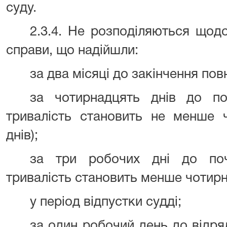
суду.
2.3.4. Не розподіляються щодо
справи, що надійшли:
за два місяці до закінчення по
за чотирнадцять днів до по
тривалість становить не менше 
днів);
за три робочих дні до поч
тривалість становить менше чотирн
у період відпустки судді;
за один робочий день до відряд