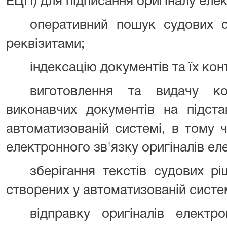
ЕЦП) для підписання оригіналу еле
оперативний пошук судових с
реквізитами;
індексацію документів та їх ко
виготовлення та видачу к
виконавчих документів на підста
автоматизованій системі, в тому 
електронного зв'язку оригіналів ел
зберігання текстів судових рі
створених у автоматизованій систем
відправку оригіналів елект