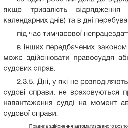
якщо тривалість відрядження
календарних днів) та в дні перебува
під час тимчасової непрацездатн
в інших передбачених законом 
може здійснювати правосуддя або
судових справ.
2.3.5. Дні, у які не розподіляю
судові справи, не враховуються п
навантаження судді на момент ав
судової справи.
Правила здійснення автоматизованого розпо