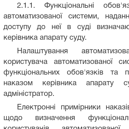
2.1.1. Функціональні обов'
автоматизованої системи, надан
доступу до неї в суді визначаю
керівника апарату суду.
Налаштування автоматизо
користувача автоматизованої си
функціональних обов'язків та п
наказом керівника апарату су
адміністратор.
Електронні примірники наказі
щодо визначення функціонал
користувачів автоматизовано