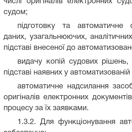
числі оригіналів електронних суд
судом;
підготовку та автоматичне 
даних, узагальнюючих, аналітични
підставі внесеної до автоматизован
видачу копій судових рішень,
підставі наявних у автоматизованій
автоматичне надсилання засоб
оригіналів електронних документі
процесу за їх заявками.
1.3.2. Для функціонування ав