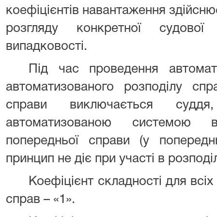
коефіцієнтів навантаження здійсню
розгляду конкретної судово
випадковості.
Під час проведення автомат
автоматизованого розподілу спр
справи виключається судд
автоматизованою системою в
попередньої справи (у попередн
принцип не діє при участі в розподі
Коефіцієнт складності для всіх
справ – «1».