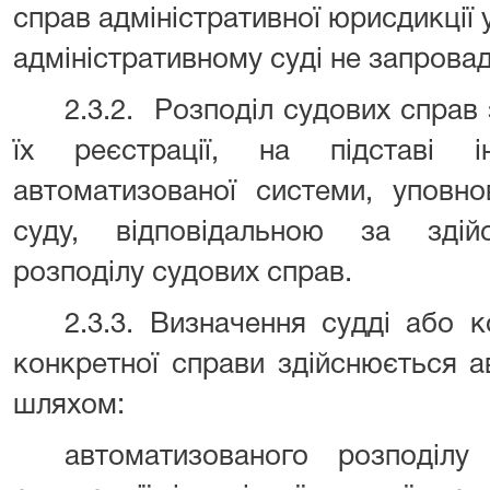
справ адміністративної юрисдикці
адміністративному суді не запрова
2.3.2.
Розподіл судових справ 
їх реєстрації, на підставі і
автоматизованої системи, уповн
суду, відповідальною за здій
розподілу судових справ.
2.3.3. Визначення судді або к
конкретної справи здійснюється 
шляхом:
автоматизованого розподіл