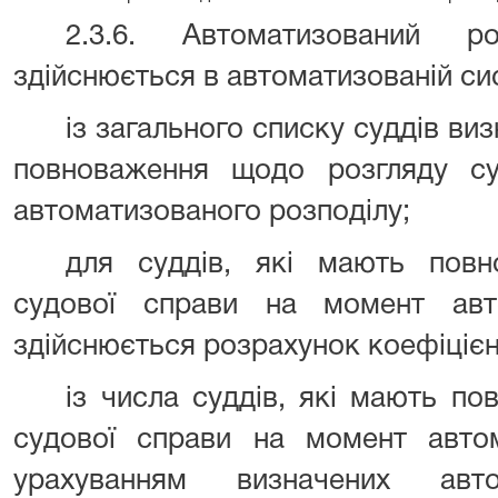
2.3.6. Автоматизований р
здійснюється в автоматизованій си
із загального списку суддів ви
повноваження щодо розгляду с
автоматизованого розподілу;
для суддів, які мають пов
судової справи на момент авто
здійснюється розрахунок коефіцієн
із числа суддів, які мають п
судової справи на момент автом
урахуванням визначених авт