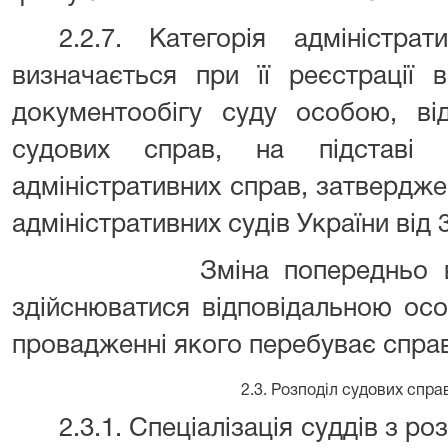
2.2.7. Категорія адміністра
визначається при її реєстрації 
документообігу суду особою, ві
судових справ, на підставі К
адміністративних справ, затвердж
адміністративних судів України від 
Зміна попередньо 
здійснюватися відповідальною осо
провадженні якого перебуває спра
2.3. Розподіл судових спра
2.3.1. Спеціалізація суддів з р