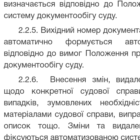
визначається відповідно до Поло
систему документообігу суду.
2.2.5. Вихідний номер документ
автоматично формується авт
відповідно до вимог Положення п
документообігу суду.
2.2.6.
Внесення змін, видал
щодо конкретної судової справ
випадків, зумовлених необхідні
матеріалами судової справи, випр
описок тощо. Зміни та видале
фіксуються автоматизованою сист