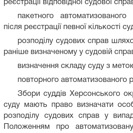
реєстрації відповідної судової спра
пакетного автоматизованого
після реєстрації певної кількості с
розподілу судових справ шляхо
раніше визначеному у судовій справ
визначення складу суду з метою 
повторного автоматизованого р
Збори суддів Херсонського ок
суду мають право визначати особ
розподілу судових справ у випа
Положенням про автоматизовану