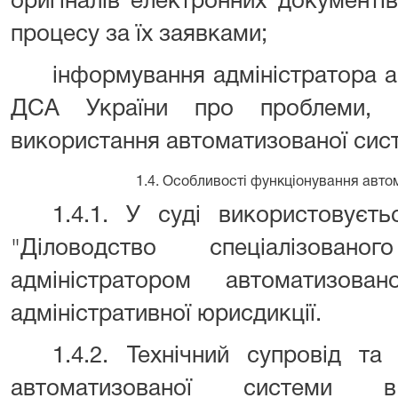
оригіналів електронних документі
процесу за їх заявками;
інформування адміністратора а
ДСА України про проблеми, 
використання автоматизованої сис
1.4. Особливості функціонування авто
1.4.1. У суді використовуєт
"Діловодство спеціалізован
адміністратором автоматизов
адміністративної юрисдикції.
1.4.2. Технічний супровід та
автоматизованої системи 