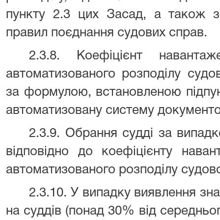
пункту 2.3 цих Засад, а також 
правил поєднання судових справ.
2.3.8. Коефіцієнт навант
автоматизованого розподілу судо
за формулою, встановленою підпу
автоматизовану систему документоо
2.3.9. Обрання судді за випад
відповідно до коефіцієнту нава
автоматизованого розподілу судово
2.3.10.
У випадку виявлення зна
на суддів (понад 30% від середнь