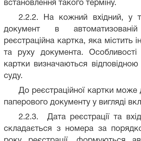
встановлення такого терміну.
2.2.2. На кожний вхідний,
у 
документ в автоматизованій
реєстраційна картка, яка містить 
та руху документа. Особливості 
картки визначаються відповідною 
суду.
До реєстраційної картки може 
паперового документу у вигляді вк
2.2.3.
Дата реєстрації та вх
складається з номера за порядко
року реєстрації, формуються а