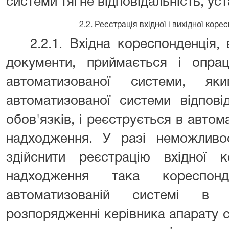
системи тягне відповідальність, ус
2.2. Реєстрація вхідної і вихідної корес
2.2.1. Вхідна кореспонденція,
документи, приймається і опрац
автоматизованої системи, я
автоматизованої системи відпові
обов'язків, і реєструється в автома
надходження. У разі неможливос
здійснити реєстрацію вхідної к
надходження така кореспонд
автоматизованій системі в 
розпорядженні керівника апарату с