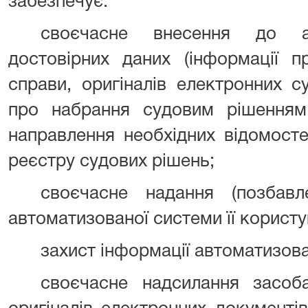
забезпечує:
своєчасне внесення до ав
достовірних даних (інформації п
справи, оригіналів електронних с
про набрання судовим рішенням
направлення необхідних відомост
реєстру судових рішень;
своєчасне надання (позбав
автоматизованої системи її корист
захист інформації автоматизова
своєчасне надсилання засоб