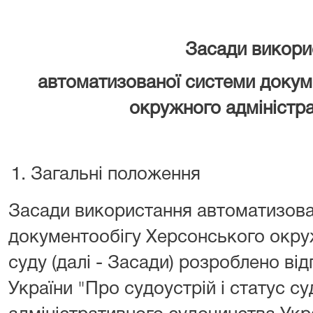
Засади викори
автоматизованої системи докум
окружного адміністр
Загальні положення
Засади використання автоматизова
документообігу Херсонського окру
суду (далі - Засади) розроблено ві
України "Про судоустрій і статус су