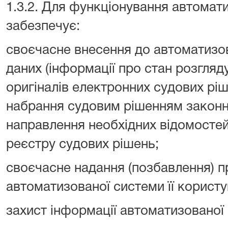
1.3.2. Для функціонування автомат
забезпечує:
своєчасне внесення до автоматизо
даних (інформації про стан розгляд
оригіналів електронних судових рі
набрання судовим рішенням законно
направлення необхідних відомосте
реєстру судових рішень;
своєчасне надання (позбавлення) п
автоматизованої системи її корист
захист інформації автоматизованої 