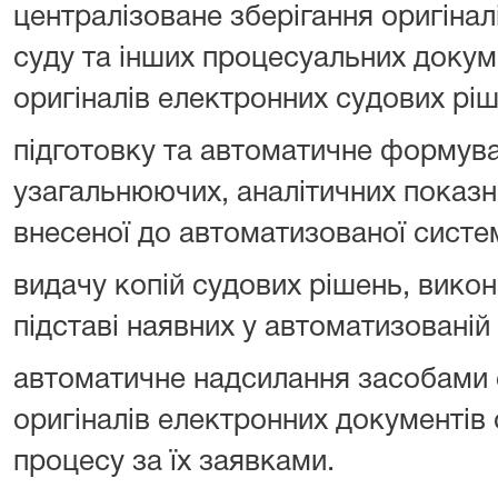
централізоване зберігання оригінал
суду та інших процесуальних докуме
оригіналів електронних судових рі
підготовку та автоматичне формува
узагальнюючих, аналітичних показни
внесеної до автоматизованої систе
видачу копій судових рішень, вико
підставі наявних у автоматизованій
автоматичне надсилання засобами 
оригіналів електронних документів
процесу за їх заявками.