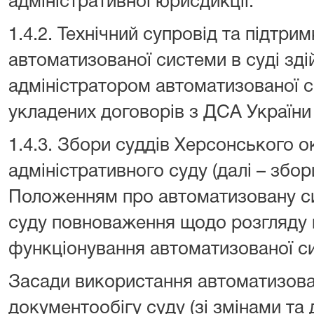
адміністративної юрисдикції.
1.4.2. Технічний супровід та підтри
автоматизованої системи в суді зд
адміністратором автоматизованої с
укладених договорів з ДСА України
1.4.3. Збори суддів Херсонського 
адміністративного суду (далі – збор
Положенням про автоматизовану с
суду повноваження щодо розгляду 
функціонування автоматизованої с
Засади використання автоматизова
документообігу суду (зі змінами та