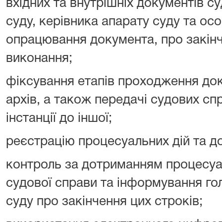
вхідних та внутрішніх документів с
суду, керівника апарату суду та осо
опрацювання документа, про закінч
виконання;
фіксування етапів проходження доку
архів, а також передачі судових спр
інстанції до іншої;
реєстрацію процесуальних дій та до
контроль за дотриманням процесуа
судової справи та інформування го
суду про закінчення цих строків;