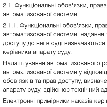
2.1. Функціональні обов'язки, прав
автоматизованої системи
2.1.1. Функціональні обов'язки, пра
автоматизованої системи, надання 
доступу до неї в суді визначаються 
керівника апарату суду.
Налаштування автоматизованого ро
автоматизованої системи у відпові
обов'язків та прав доступу, визнач
апарату суду, здійснює технічний а
Електронні примірники наказів кер