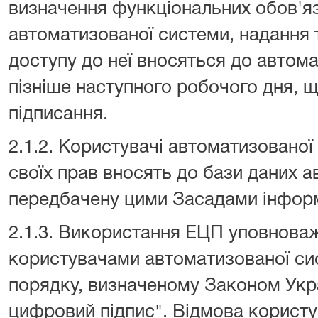
визначення функціональних обов'яз
автоматизованої системи, надання 
доступу до неї вносяться до автом
пізніше наступного робочого дня, що
підписання.
2.1.2. Користувачі автоматизованої
своїх прав вносять до бази даних 
передбачену цими Засадами інфор
2.1.3. Використання ЕЦП уповнова
користувачами автоматизованої си
порядку, визначеному Законом Укр
цифровий підпис". Відмова корист