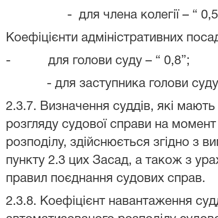
- для члена колегії – “ 0,5
Коефіцієнти адміністративних поса
- для голови суду – “ 0,8”;
- для заступника голови суду –
2.3.7. Визначення суддів, які маю
розгляду судової справи на момен
розподілу, здійснюється згідно з ви
пункту 2.3 цих Засад, а також з у
правил поєднання судових справ.
2.3.8. Коефіцієнт навантаження суд