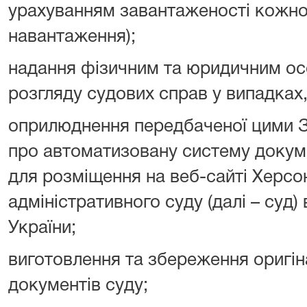
урахуванням завантаженості кожно
навантаження);
надання фізичним та юридичним ос
розгляду судових справ у випадках
оприлюднення передбаченої цими 
про автоматизовану систему докуме
для розміщення на веб-сайті Херс
адміністративного суду (далі – суд)
України;
виготовлення та збереження оригін
документів суду;