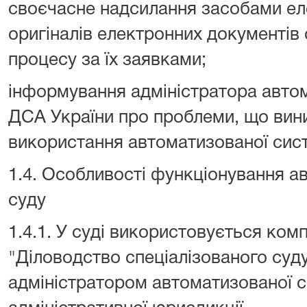
своєчасне надсилання засобами ел
оригіналів електронних документів
процесу за їх заявками;
інформування адміністратора авто
ДСА України про проблеми, що вин
використання автоматизованої сис
1.4. Особливості функціонування а
суду
1.4.1. У суді використовується ко
"Діловодство спеціалізованого суд
адміністратором автоматизованої с