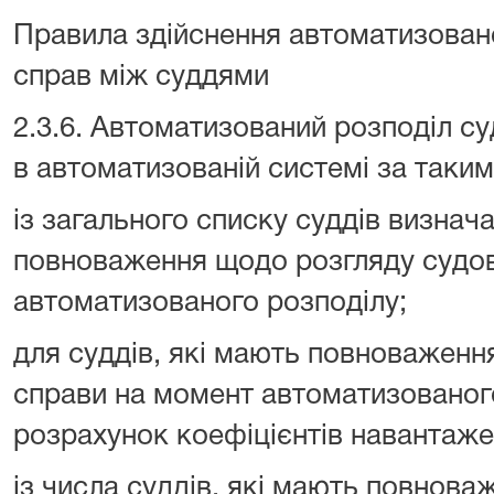
Правила здійснення автоматизован
справ між суддями
2.3.6. Автоматизований розподіл с
в автоматизованій системі за таки
із загального списку суддів визнач
повноваження щодо розгляду судов
автоматизованого розподілу;
для суддів, які мають повноваженн
справи на момент автоматизованого
розрахунок коефіцієнтів навантаже
із числа суддів, які мають повнов