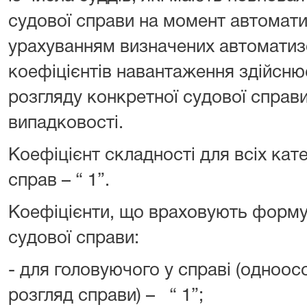
судової справи на момент автомати
урахуванням визначених автомати
коефіцієнтів навантаження здійсню
розгляду конкретної судової справ
випадковості.
Коефіцієнт складності для всіх кат
справ – “ 1”.
Коефіцієнти, що враховують форму у
судової справи:
- для головуючого у справі (одноос
розгляд справи) – “ 1”;