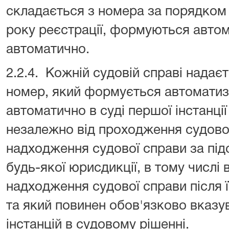
складається з номера за порядком 
року реєстрації, формуються авт
автоматично.
2.2.4. Кожній судовій справі надає
номер, який формується автомати
автоматично в суді першої інстанці
незалежно від проходження судової
надходження судової справи за під
будь-якої юрисдикції, в тому числі 
надходження судової справи після 
та який повинен обов'язково вказу
інстанцій в судовому рішенні.