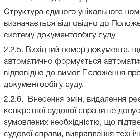
Структура єдиного унікального ном
визначається відповідно до Полож
систему документообігу суду.
2.2.5. Вихідний номер документа, щ
автоматично формується автомат
відповідно до вимог Положення пр
документообігу суду.
2.2.6. Внесення змін, видалення р
конкретної судової справи не допус
зумовлених необхідністю, що підт
судової справи, виправлення техні