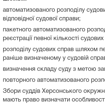
автоматизованого розподілу судових
відповідної судової справи;
пакетного автоматизованого розпод
реєстрації певної кількості судових
розподілу судових справ шляхом пе
раніше визначеному у судовій справ
визначення складу суду з метою замі
повторного автоматизованого розпо
Збори суддів Херсонського окружно
мають право визначати особливост