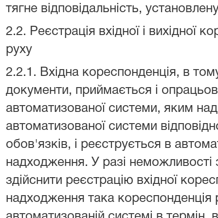
тягне відповідальність, установлен
2.2. Реєстрація вхідної і вихідної ко
руху
2.2.1. Вхідна кореспонденція, в том
документи, приймається і опрацьо
автоматизованої системи, яким над
автоматизованої системи відповідн
обов'язків, і реєструється в автома
надходження. У разі неможливості 
здійснити реєстрацію вхідної коресп
надходження така кореспонденція 
автоматизованій системі в термін, 