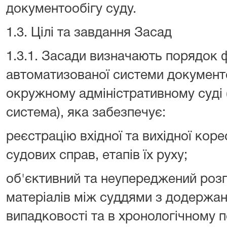
документообігу суду.
1.3. Цілі та завдання Засад
1.3.1. Засади визначають порядок 
автоматизованої системи документ
окружному адміністративному суді 
система), яка забезпечує:
реєстрацію вхідної та вихідної коре
судових справ, етапів їх руху;
об'єктивний та неупереджений розп
матеріалів між суддями з додержа
випадковості та в хронологічному п