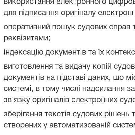
використання електронного цифрово
для підписання оригіналу електрон
оперативний пошук судових справ т
реквізитами;
індексацію документів та їх контек
виготовлення та видачу копій судо
документів на підставі даних, що м
системі, в тому числі надсилання 
зв'язку оригіналів електронних суд
зберігання текстів судових рішень 
створених у автоматизованій систем