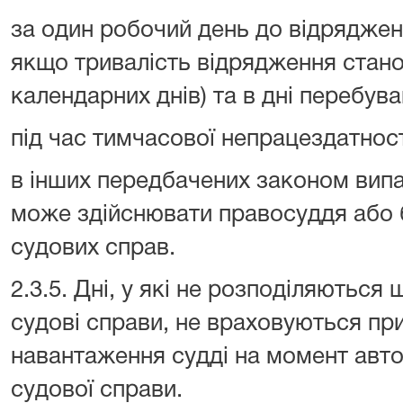
за один робочий день до відрядженн
якщо тривалість відрядження стан
календарних днів) та в дні перебува
під час тимчасової непрацездатност
в інших передбачених законом випа
може здійснювати правосуддя або б
судових справ.
2.3.5. Дні, у які не розподіляються
судові справи, не враховуються пр
навантаження судді на момент авт
судової справи.