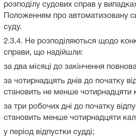
розподілу судових справ у випадка
Положенням про автоматизовану с
суду.
2.3.4. Не розподіляються щодо конк
справи, що надійшли:
за два місяці до закінчення повнов
за чотирнадцять днів до початку від
становить не менше чотирнадцяти к
за три робочих дні до початку відпу
становить менше чотирнадцяти кал
у період відпустки судді;