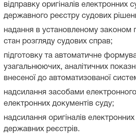
відправку оригіналів електронних 
державного реєстру судових рішен
надання в установленому законом 
стан розгляду судових справ;
підготовку та автоматичне формува
узагальнюючих, аналітичних показни
внесеної до автоматизованої систе
надсилання засобами електронного 
електронних документів суду;
надсилання оригіналів електронних
державних реєстрів.