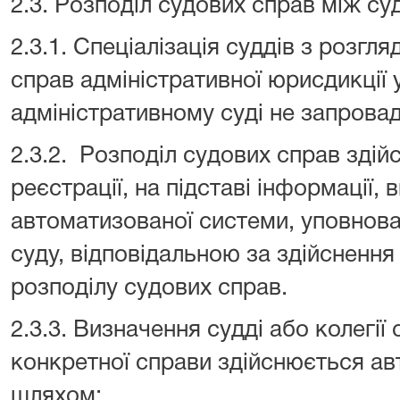
2.3. Розподіл судових справ між с
2.3.1. Спеціалізація суддів з розгл
справ адміністративної юрисдикці
адміністративному суді не запрова
2.3.2. Розподіл судових справ здійс
реєстрації, на підставі інформації, 
автоматизованої системи, уповно
суду, відповідальною за здійсненн
розподілу судових справ.
2.3.3. Визначення судді або колегії
конкретної справи здійснюється а
шляхом: