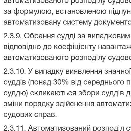
автоматизованого розподілу судов
за формулою, встановленою підпун
автоматизовану систему документоо
2.3.9. Обрання судді за випадкови
відповідно до коефіцієнту наванта
автоматизованого розподілу судово
2.3.10. У випадку виявлення значної
суддів (понад 30% від середнього 
суддю) скликаються збори суддів д
зміни порядку здійснення автомати
судових справ.
2.3.11. Автоматизований розподіл с