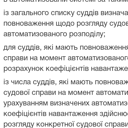
із загального списку суддів визнач
повноваження щодо розгляду судов
автоматизованого розподілу;
для суддів, які мають повноваженн
справи на момент автоматизованого
розрахунок коефіцієнтів навантаже
із числа суддів, які мають повнов
судової справи на момент автомати
урахуванням визначених автомати
коефіцієнтів навантаження здійсню
розгляду конкретної судової справ