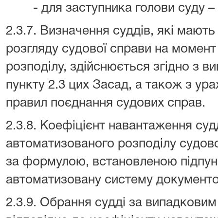
- для заступника голови суду – “
2.3.7. Визначення суддів, які маю
розгляду судової справи на момен
розподілу, здійснюється згідно з ви
пункту 2.3 цих Засад, а також з у
правил поєднання судових справ.
2.3.8. Коефіцієнт навантаження суд
автоматизованого розподілу судов
за формулою, встановленою підпун
автоматизовану систему документоо
2.3.9. Обрання судді за випадкови