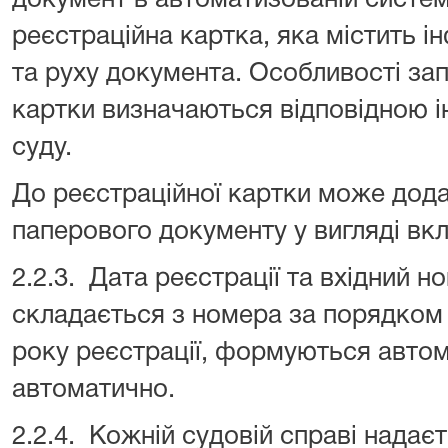
документ в автоматизованій систе
реєстраційна картка, яка містить 
та руху документа. Особливості за
картки визначаються відповідною і
суду.
До реєстраційної картки може дода
паперового документу у вигляді вк
2.2.3. Дата реєстрації та вхідний 
складається з номера за порядком 
року реєстрації, формуються авт
автоматично.
2.2.4. Кожній судовій справі надає