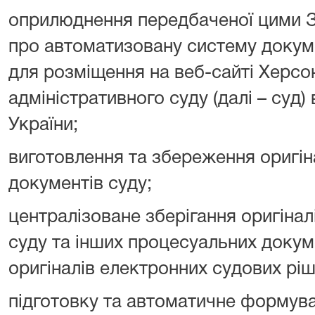
оприлюднення передбаченої цими 
про автоматизовану систему докуме
для розміщення на веб-сайті Херс
адміністративного суду (далі – суд)
України;
виготовлення та збереження оригін
документів суду;
централізоване зберігання оригінал
суду та інших процесуальних докуме
оригіналів електронних судових рі
підготовку та автоматичне формува