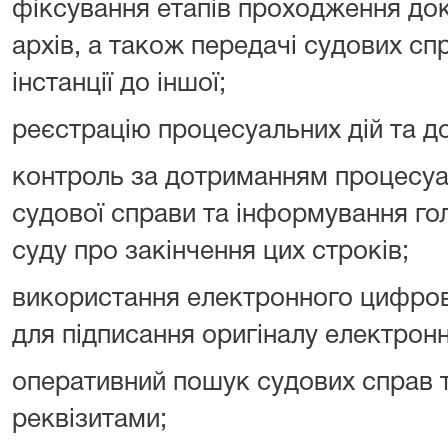
фіксування етапів проходження доку
архів, а також передачі судових спр
інстанції до іншої;
реєстрацію процесуальних дій та до
контроль за дотриманням процесуа
судової справи та інформування го
суду про закінчення цих строків;
використання електронного цифрово
для підписання оригіналу електрон
оперативний пошук судових справ т
реквізитами;