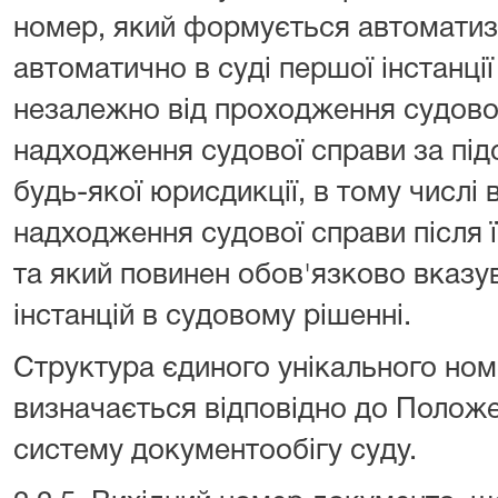
номер, який формується автомати
автоматично в суді першої інстанці
незалежно від проходження судової
надходження судової справи за під
будь-якої юрисдикції, в тому числі 
надходження судової справи після 
та який повинен обов'язково вказу
інстанцій в судовому рішенні.
Структура єдиного унікального ном
визначається відповідно до Полож
систему документообігу суду.