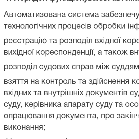
Автоматизована система забезпечу
технологічних процесів обробки інфо
реєстрацію та розподіл вхідної кор
вихідної кореспонденції, а також вн
розподіл судових справ між суддями
взяття на контроль та здійснення 
вхідних та внутрішніх документів с
суду, керівника апарату суду та осо
опрацювання документа, про закінч
виконання;