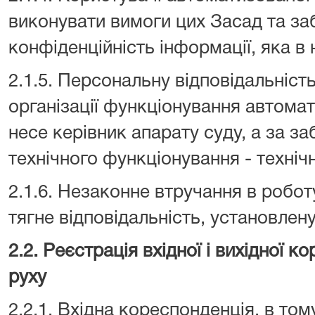
виконувати вимоги цих Засад та за
конфіденційність інформації, яка в 
2.1.5. Персональну відповідальніст
організації функціонування автомат
несе керівник апарату суду, а за з
технічного функціонування - техніч
2.1.6. Незаконне втручання в робо
тягне відповідальність, установлен
2.2. Реєстрація вхідної і вихідної ко
руху
2.2.1. Вхідна кореспонденція, в том