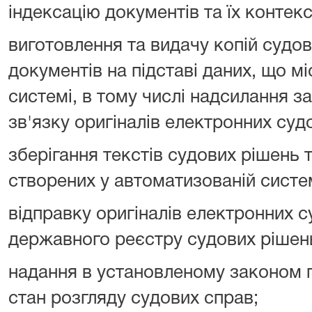
індексацію документів та їх контек
виготовлення та видачу копій судо
документів на підставі даних, що м
системі, в тому числі надсилання 
зв'язку оригіналів електронних суд
зберігання текстів судових рішень 
створених у автоматизованій систем
відправку оригіналів електронних 
державного реєстру судових рішен
надання в установленому законом 
стан розгляду судових справ;