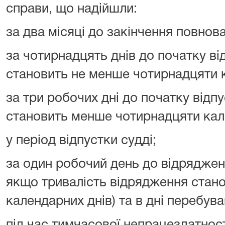
справи, що надійшли:
за два місяці до закінчення повнов
за чотирнадцять днів до початку від
становить не менше чотирнадцяти к
за три робочих дні до початку відпу
становить менше чотирнадцяти кал
у період відпустки судді;
за один робочий день до відрядженн
якщо тривалість відрядження стан
календарних днів) та в дні перебува