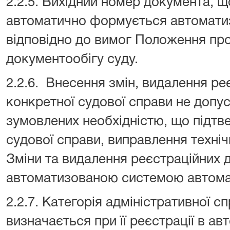
2.2.5. Вихідний номер документа, щ
автоматично формується автомат
відповідно до вимог Положення пр
документообігу суду.
2.2.6. Внесення змін, видалення р
конкретної судової справи не допус
зумовлених необхідністю, що підт
судової справи, виправлення техні
Зміни та видалення реєстраційних 
автоматизованою системою автома
2.2.7. Категорія адміністративної 
визначається при її реєстрації в ав