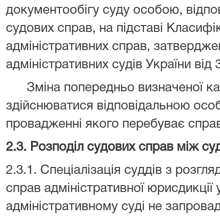
документообігу суду особою, відпо
судових справ, на підставі Класифі
адміністративних справ, затвердже
адміністративних судів України від
Зміна попередньо визначеної кат
здійснюватися відповідальною особ
провадженні якого перебуває с
2.3. Розподіл судових справ між с
2.3.1. Спеціалізація суддів з розгл
справ адміністративної юрисдикці
адміністративному суді не запрова