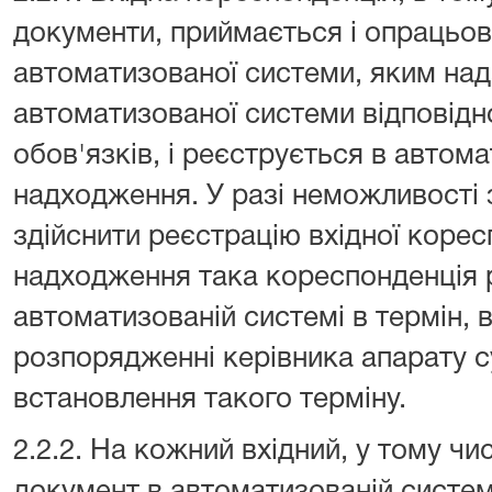
документи, приймається і опрацьо
автоматизованої системи, яким над
автоматизованої системи відповідн
обов'язків, і реєструється в автома
надходження. У разі неможливості 
здійснити реєстрацію вхідної коресп
надходження така кореспонденція 
автоматизованій системі в термін, 
розпорядженні керівника апарату с
встановлення такого терміну.
2.2.2. На кожний вхідний, у тому чи