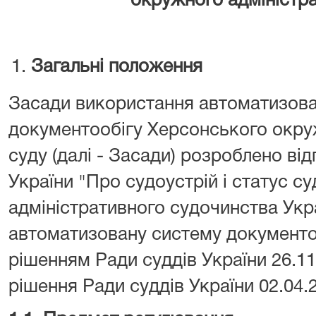
окружного адміністр
Загальні положення
Засади використання автоматизова
документообігу Херсонського окру
суду (далі - Засади) розроблено ві
України "Про судоустрій і статус су
адміністративного судочинства Укр
автоматизовану систему документо
рішенням Ради суддів України 26.11.
рішення Ради суддів України 02.04.2