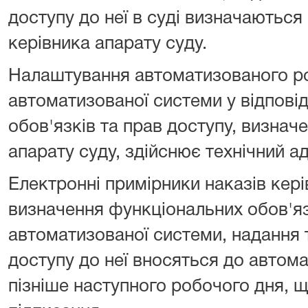
доступу до неї в суді визначаються 
керівника апарату суду.
Налаштування автоматизованого ро
автоматизованої системи у відпові
обов'язків та прав доступу, визнач
апарату суду, здійснює технічний а
Електронні примірники наказів кер
визначення функціональних обов'яз
автоматизованої системи, надання 
доступу до неї вносяться до автом
пізніше наступного робочого дня, що