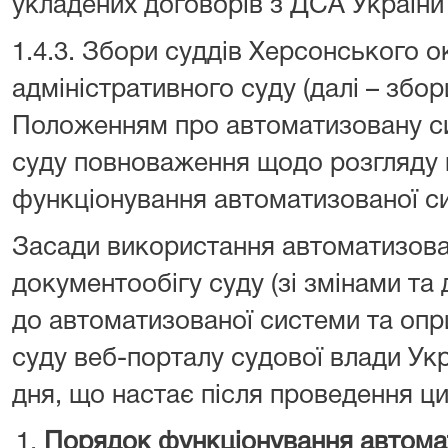
укладених договорів з ДСА України
1.4.3. Збори суддів Херсонського 
адміністративного суду (далі – збор
Положенням про автоматизовану с
суду повноваження щодо розгляду 
функціонування автоматизованої с
Засади використання автоматизова
документообігу суду (зі змінами та
до автоматизованої системи та оп
суду веб-порталу судової влади Укр
дня, що настає після проведення ци
Порядок функціонування автома