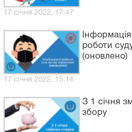
17 січня 2022, 17:47
Інформація
роботи суд
(оновлено)
17 січня 2022, 15:14
З 1 січня з
збору