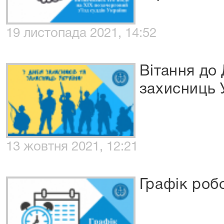
19 листопада 2021, 14:52
Вітання до 
захисниць 
13 жовтня 2021, 12:21
Графік робо