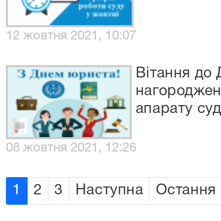
12 жовтня 2021, 10:07
Вітання до 
нагороджен
апарату су
08 жовтня 2021, 12:26
1
2
3
Наступна
Остання