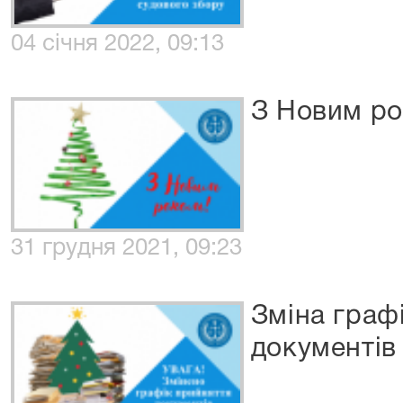
04 січня 2022, 09:13
З Новим ро
31 грудня 2021, 09:23
Зміна граф
документів