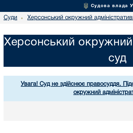
Судова влада 
Суди
Херсонський окружний адміністратив
•
Херсонський окружний 
суд
Увага! Суд не здійснює правосуддя. Під
окружний адміністра