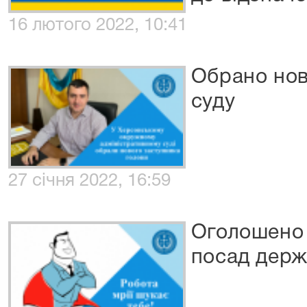
16 лютого 2022, 10:41
Обрано нов
суду
27 січня 2022, 16:59
Оголошено 
посад держ