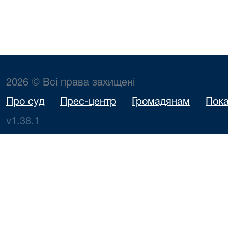
2026 © Всі права захищені
Про суд
Прес-центр
Громадянам
Пока
v1.38.1