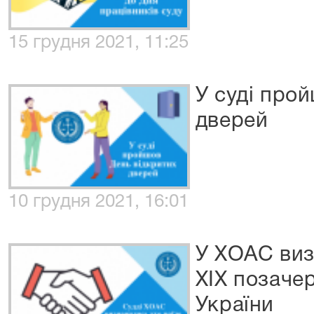
15 грудня 2021, 11:25
У суді про
дверей
10 грудня 2021, 16:01
У ХОАС виз
XІХ позачер
України